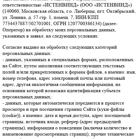
ответственностью «ИСТЕНВИНД» (ООО «ИСТЕНВИНД»)
(140060, Московская область, г.о. Люберцы, пгт. Октябрьский,
ул. Ленина, д. 57 стр. 1, помещ. 7, ИНН/КПП
7734437887/502701001, ОГРН 1207700386134) (далее-
Оператор) на обработку моих персональных данных,
указанных в заявке, на следующих условиях:
Согласие выдано на обработку следующих категорий
персональных данных:
- данных, указанных в специальных формах, расположенных
на Сайте, путем заполнения соответствующих текстовых
полей и/или прикрепленных к формам файлов, а именно: имя,
номер телефона, адрес электронной почты или почтовый
адрес, другая аналогичная сообщенная информация, на
основании которой возможна идентификация субъекта
персональных данных;
- данных, которые автоматически передаются в процессе
просмотра и при посещении страниц Сайта (куки-файлы
(cookie)), а именно: дата и время доступа, адрес посещаемой
страницы, источник входа, реферер (адрес предыдущей
страницы), информация о поведении (включая количество и
наименование просмотренных страниц), прочие технические