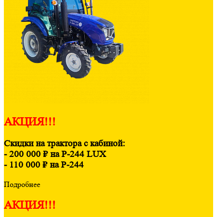
АКЦИЯ!!!
Скидки на трактора с кабиной:
- 200 000 ₽ на Р-244 LUX
- 110 000 ₽ на Р-244
Подробнее
АКЦИЯ!!!